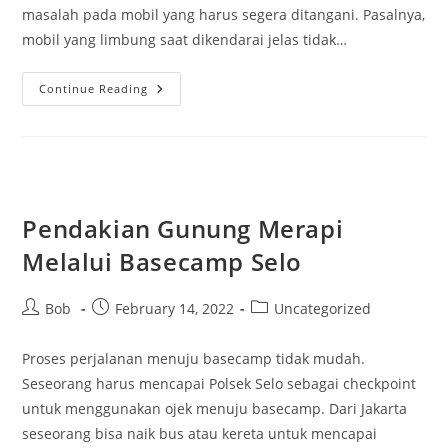
masalah pada mobil yang harus segera ditangani. Pasalnya,
mobil yang limbung saat dikendarai jelas tidak…
Penyebab
Continue Reading
Mobil
Limbung
Pendakian Gunung Merapi
Melalui Basecamp Selo
Post
Post
Post
Bob
February 14, 2022
Uncategorized
author:
published:
category:
Proses perjalanan menuju basecamp tidak mudah.
Seseorang harus mencapai Polsek Selo sebagai checkpoint
untuk menggunakan ojek menuju basecamp. Dari Jakarta
seseorang bisa naik bus atau kereta untuk mencapai