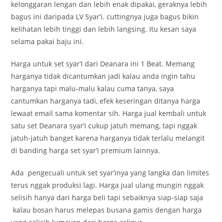
kelonggaran lengan dan lebih enak dipakai, geraknya lebih
bagus ini daripada LV Syar’i. cuttingnya juga bagus bikin
kelihatan lebih tinggi dan lebih langsing. Itu kesan saya
selama pakai baju ini.
Harga untuk set syar’I dari Deanara ini 1 Beat. Memang
harganya tidak dicantumkan jadi kalau anda ingin tahu
harganya tapi malu-malu kalau cuma tanya, saya
cantumkan harganya tadi, efek keseringan ditanya harga
lewaat email sama komentar sih. Harga jual kembali untuk
satu set Deanara syar’i cukup jatuh memang, tapi nggak
jatuh-jatuh banget karena harganya tidak terlalu melangit
di banding harga set syar’i premium lainnya.
Ada pengecuali untuk set syar’inya yang langka dan limites
terus nggak produksi lagi. Harga jual ulang mungin nggak
selisih hanya dari harga beli tapi sebaiknya siap-siap saja
kalau bosan harus melepas busana gamis dengan harga