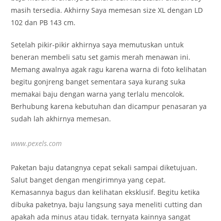
masih tersedia. Akhirny Saya memesan size XL dengan LD
102 dan PB 143 cm.
Setelah pikir-pikir akhirnya saya memutuskan untuk
beneran membeli satu set gamis merah menawan ini.
Memang awalnya agak ragu karena warna di foto kelihatan
begitu gonjreng banget sementara saya kurang suka
memakai baju dengan warna yang terlalu mencolok.
Berhubung karena kebutuhan dan dicampur penasaran ya
sudah lah akhirnya memesan.
www.pexels.com
Paketan baju datangnya cepat sekali sampai diketujuan.
Salut banget dengan mengirimnya yang cepat.
Kemasannya bagus dan kelihatan eksklusif. Begitu ketika
dibuka paketnya, baju langsung saya meneliti cutting dan
apakah ada minus atau tidak. ternyata kainnya sangat