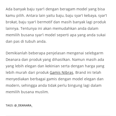
Ada banyak baju syar’i dengan beragam model yang bisa
kamu pilih. Antara lain yaitu baju, baju syar’i kebaya, syar’I
brokat, baju syar’i bermotif dan masih banyak lagi produk
lainnya. Tentunya ini akan memudahkan anda dalam
memilih busana syar’i model seperti apa yang anda sukai
dan pas di tubuh anda.
Demikianlah beberapa penjelasan mengenai selebgarm
Deanara dan produk yang dihasilkan. Namun masih ada
yang lebih elegan dan kekinian serta dengan harga yang
lebih murah dari produk
Gamis Nibras
. Brand ini telah
menyediakan berbagai gamis dengan model elegan dan
modern, sehingga anda tidak perlu bingung lagi dalam
memilih busana muslim.
TAGS
:
@_DEANARA_