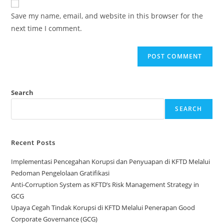
comment
URL
Save my name, email, and website in this browser for the
(optional)
next time I comment.
Search
SEARCH
Recent Posts
Implementasi Pencegahan Korupsi dan Penyuapan di KFTD Melalui
Pedoman Pengelolaan Gratifikasi
Anti-Corruption System as KFTD’s Risk Management Strategy in
GCG
Upaya Cegah Tindak Korupsi di KFTD Melalui Penerapan Good
Corporate Governance (GCG)