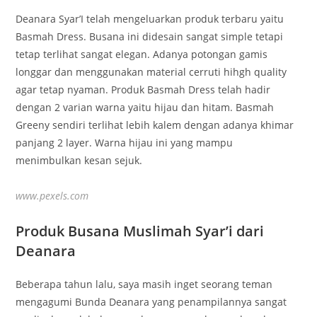
Deanara Syar’I telah mengeluarkan produk terbaru yaitu
Basmah Dress. Busana ini didesain sangat simple tetapi
tetap terlihat sangat elegan. Adanya potongan gamis
longgar dan menggunakan material cerruti hihgh quality
agar tetap nyaman. Produk Basmah Dress telah hadir
dengan 2 varian warna yaitu hijau dan hitam. Basmah
Greeny sendiri terlihat lebih kalem dengan adanya khimar
panjang 2 layer. Warna hijau ini yang mampu
menimbulkan kesan sejuk.
www.pexels.com
Produk Busana Muslimah Syar’i dari
Deanara
Beberapa tahun lalu, saya masih inget seorang teman
mengagumi Bunda Deanara yang penampilannya sangat