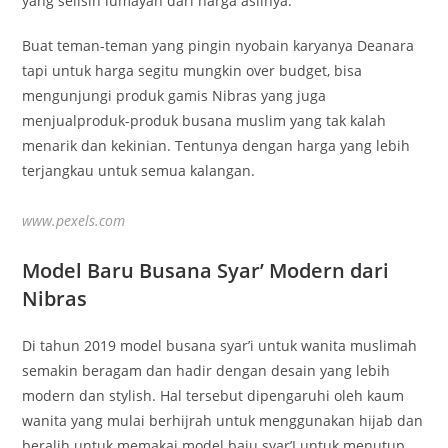
yang selisih lumayan dari harga aslinya.
Buat teman-teman yang pingin nyobain karyanya Deanara
tapi untuk harga segitu mungkin over budget, bisa
mengunjungi produk gamis Nibras yang juga
menjualproduk-produk busana muslim yang tak kalah
menarik dan kekinian. Tentunya dengan harga yang lebih
terjangkau untuk semua kalangan.
www.pexels.com
Model Baru Busana Syar’ Modern dari
Nibras
Di tahun 2019 model busana syar’i untuk wanita muslimah
semakin beragam dan hadir dengan desain yang lebih
modern dan stylish. Hal tersebut dipengaruhi oleh kaum
wanita yang mulai berhijrah untuk menggunakan hijab dan
beralih untuk memakai model baju syar’I untuk menutup