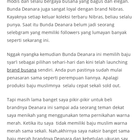
modis dan selalu bergaya busana yang bagus dan elegan.
Bunda Deanara juga sangat loyal dengan brand Nibras.
Kayaknya setiap keluar koleksi terbaru Nibras, beliau selalu
punya. Saat itu Bunda Deanara belum jadi seorang
selebgram yang memiliki followers yang lumayan banyak
seperti sekarang ini.
Nggak nyangka kemudian Bunda Deanara ini memilih baju
syar’i sebagai pilihan sehari-hari dan kini telah launching
brand busana
sendiri. Anda pun pastinya sudah mulai
penasaran sama seperti perempuan liannya. Apalagi
produksi baju muslimnya selalu cepat sekali sold out.
Tapi masih lama banget saya pikir-pikir untuk beli
brandnya Deanara ini sampai ada seorang teman dekat
saya menikah yang menggunakan tema pernikahan warna
merah. Ketika itu saya tidak memiliki baju muslim warna
merah sama sekali. Nah,akhirnya saya naksir banget sama
baju merah brandnya Deanara dan kebetulan ukuran say