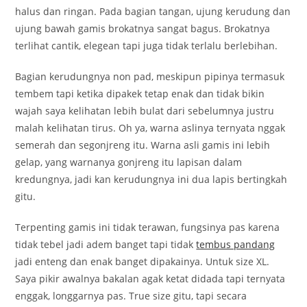
halus dan ringan. Pada bagian tangan, ujung kerudung dan
ujung bawah gamis brokatnya sangat bagus. Brokatnya
terlihat cantik, elegean tapi juga tidak terlalu berlebihan.
Bagian kerudungnya non pad, meskipun pipinya termasuk
tembem tapi ketika dipakek tetap enak dan tidak bikin
wajah saya kelihatan lebih bulat dari sebelumnya justru
malah kelihatan tirus. Oh ya, warna aslinya ternyata nggak
semerah dan segonjreng itu. Warna asli gamis ini lebih
gelap, yang warnanya gonjreng itu lapisan dalam
kredungnya, jadi kan kerudungnya ini dua lapis bertingkah
gitu.
Terpenting gamis ini tidak terawan, fungsinya pas karena
tidak tebel jadi adem banget tapi tidak
tembus pandang
jadi enteng dan enak banget dipakainya. Untuk size XL.
Saya pikir awalnya bakalan agak ketat didada tapi ternyata
enggak, longgarnya pas. True size gitu, tapi secara