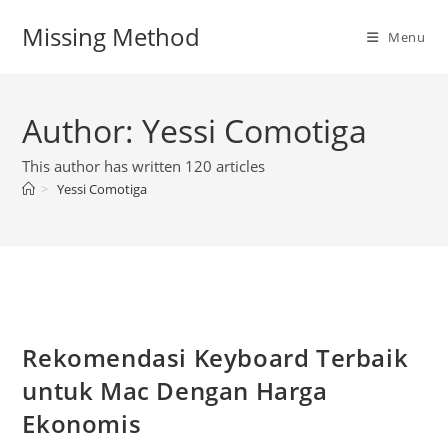
Skip
Missing Method
to
Menu
content
Author:
Yessi Comotiga
This author has written 120 articles
>
Yessi Comotiga
Rekomendasi Keyboard Terbaik
untuk Mac Dengan Harga
Ekonomis