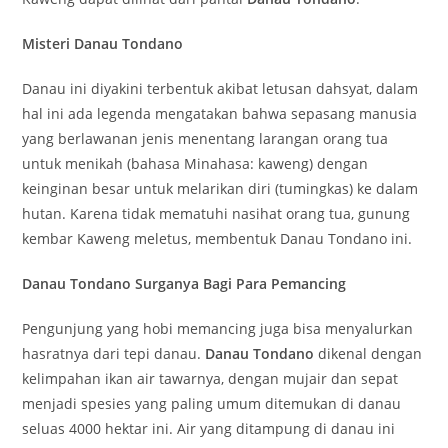
Misteri Danau Tondano
Danau ini diyakini terbentuk akibat letusan dahsyat, dalam
hal ini ada legenda mengatakan bahwa sepasang manusia
yang berlawanan jenis menentang larangan orang tua
untuk menikah (bahasa Minahasa: kaweng) dengan
keinginan besar untuk melarikan diri (tumingkas) ke dalam
hutan. Karena tidak mematuhi nasihat orang tua, gunung
kembar Kaweng meletus, membentuk Danau Tondano ini.
Danau Tondano
Surganya Bagi Para
Pemancing
Pengunjung yang hobi memancing juga bisa menyalurkan
hasratnya dari tepi danau.
Danau Tondano
dikenal dengan
kelimpahan ikan air tawarnya, dengan mujair dan sepat
menjadi spesies yang paling umum ditemukan di danau
seluas 4000 hektar ini. Air yang ditampung di danau ini