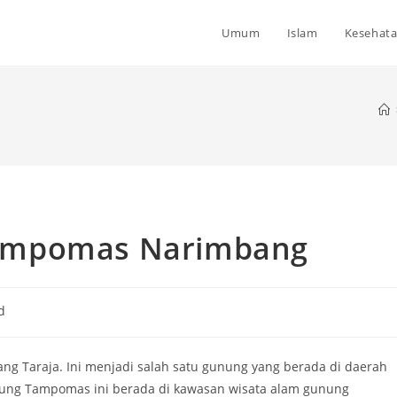
Umum
Islam
Kesehat
ampomas Narimbang
d
 Taraja. Ini menjadi salah satu gunung yang berada di daerah
ung Tampomas ini berada di kawasan wisata alam gunung