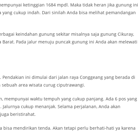
empunyai ketinggian 1684 mpdl. Maka tidak heran jika gunung in
yang cukup indah. Dari sinilah Anda bisa melihat pemandangan
rbagai keindahan gunung sekitar misalnya saja gunung Cikuray,
a Barat. Pada jalur menuju puncak gunung ini Anda akan melewati
Pendakian ini dimulai dari jalan raya Conggeang yang berada di
sebuah area wisata curug ciputrawangi.
mun, mempunyai waktu tempuh yang cukup panjang. Ada 6 pos yang
a. Jalurnya cukup menanjak. Selama perjalanan, Anda akan
ga beristirahat.
da bisa mendirikan tenda. Akan tetapi perlu berhati-hati ya karena