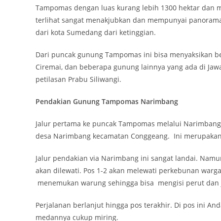
Tampomas dengan luas kurang lebih 1300 hektar dan m
terlihat sangat menakjubkan dan mempunyai panorama 
dari kota Sumedang dari ketinggian.
Dari puncak gunung Tampomas ini bisa menyaksikan be
Ciremai, dan beberapa gunung lainnya yang ada di Jaw
petilasan Prabu Siliwangi.
Pendakian Gunung Tampomas Narimbang
Jalur pertama ke puncak Tampomas melalui Narimbang. 
desa Narimbang kecamatan Conggeang. Ini merupakan 
Jalur pendakian via Narimbang ini sangat landai. Na
akan dilewati. Pos 1-2 akan melewati perkebunan warg
menemukan warung sehingga bisa mengisi perut dan ju
Perjalanan berlanjut hingga pos terakhir. Di pos ini An
medannya cukup miring.