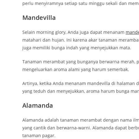
perlu menyiramnya setiap satu minggu sekali dan memup
Mandevilla
Selain morning glory, Anda juga dapat menanam
mande
matahari dan hujan. Ini karena akar tanaman merambat y
juga memiliki bunga indah yang menyejukkan mata.
Tanaman merambat yang bunganya berwarna merah, puti
mengeluarkan aroma alami yang harum semerbak.
Artinya, ketika Anda menanam mandevilla di halaman 
yang teduh dan menyejukkan, aroma harum bunga mande
Alamanda
Alamanda adalah tanaman merambat dengan nama il
yang cantik dan berwarna-warni. Alamanda dapat berbu
tanaman pagar.