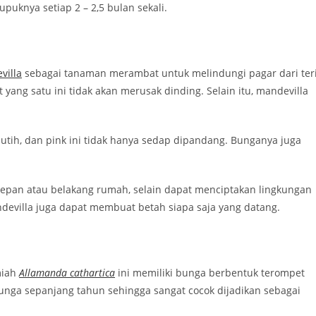
uknya setiap 2 – 2,5 bulan sekali.
villa
sebagai tanaman merambat untuk melindungi pagar dari ter
ang satu ini tidak akan merusak dinding. Selain itu, mandevilla
h, dan pink ini tidak hanya sedap dipandang. Bunganya juga
depan atau belakang rumah, selain dapat menciptakan lingkungan
villa juga dapat membuat betah siapa saja yang datang.
miah
Allamanda cathartica
ini memiliki bunga berbentuk terompet
nga sepanjang tahun sehingga sangat cocok dijadikan sebagai