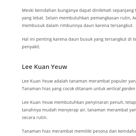
Meski keindahan bunganya dapat dinikmati sepanjang
yang lebat. Selain membutuhkan pemangkasan rutin, A
membusuk dalam rimbunnya daun karena tersangkut.
Hal ini penting karena daun busuk yang tersangkut di
penyakit.
Lee Kuan Yeuw
Lee Kuan Yeuw adalah tanaman merambat populer yang
Tanaman hias yang cocok ditanam untuk
vertical garden
Lee Kuan Yeuw membutuhkan penyinaran penuh, tetapi 
tanahnya mudah menyerap air, tanaman merambat yang 
secara rutin.
Tanaman hias merambat memiliki pesona dan keindahan