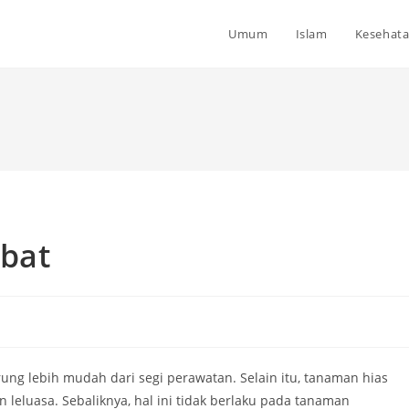
Umum
Islam
Kesehat
bat
g lebih mudah dari segi perawatan. Selain itu, tanaman hias
 leluasa. Sebaliknya, hal ini tidak berlaku pada tanaman