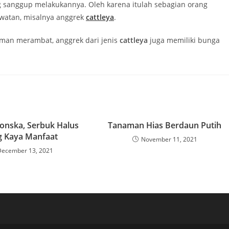
g sanggup melakukannya. Oleh karena itulah sebagian orang
awatan, misalnya anggrek
cattleya
.
man merambat, anggrek dari jenis
cattleya
juga memiliki bunga
onska, Serbuk Halus
Tanaman Hias Berdaun Putih
g Kaya Manfaat
November 11, 2021
December 13, 2021