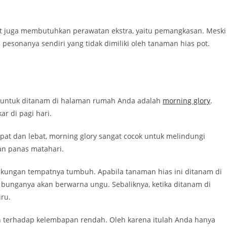
t juga membutuhkan perawatan ekstra, yaitu pemangkasan. Meski
pesonanya sendiri yang tidak dimiliki oleh tanaman hias pot.
 untuk ditanam di halaman rumah Anda adalah
morning glory
.
r di pagi hari.
 dan lebat, morning glory sangat cocok untuk melindungi
an panas matahari.
gkungan tempatnya tumbuh. Apabila tanaman hias ini ditanam di
bunganya akan berwarna ungu. Sebaliknya, ketika ditanam di
ru.
 terhadap kelembapan rendah. Oleh karena itulah Anda hanya