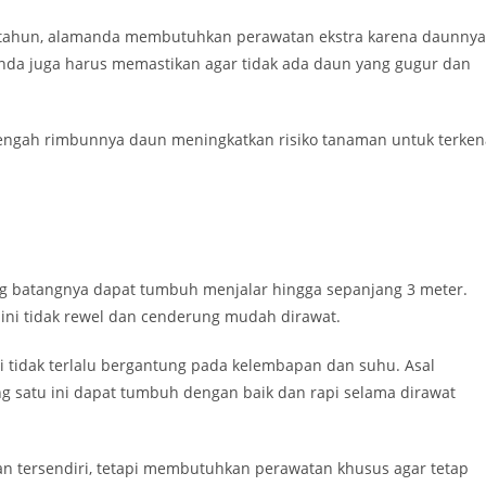
 tahun, alamanda membutuhkan perawatan ekstra karena daunnya
nda juga harus memastikan agar tidak ada daun yang gugur dan
 tengah rimbunnya daun meningkatkan risiko tanaman untuk terken
 batangnya dapat tumbuh menjalar hingga sepanjang 3 meter.
ini tidak rewel dan cenderung mudah dirawat.
tidak terlalu bergantung pada kelembapan dan suhu. Asal
satu ini dapat tumbuh dengan baik dan rapi selama dirawat
 tersendiri, tetapi membutuhkan perawatan khusus agar tetap