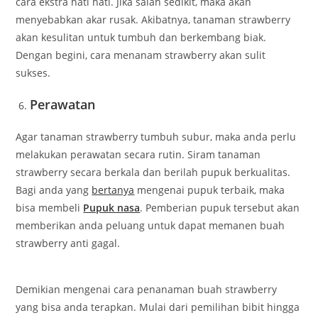
cara ekstra hati hati. Jika salah sedikit, maka akan
menyebabkan akar rusak. Akibatnya, tanaman strawberry
akan kesulitan untuk tumbuh dan berkembang biak.
Dengan begini, cara menanam strawberry akan sulit
sukses.
Perawatan
Agar tanaman strawberry tumbuh subur, maka anda perlu
melakukan perawatan secara rutin. Siram tanaman
strawberry secara berkala dan berilah pupuk berkualitas.
Bagi anda yang
bertanya
mengenai pupuk terbaik, maka
bisa membeli
Pupuk nasa
. Pemberian pupuk tersebut akan
memberikan anda peluang untuk dapat memanen buah
strawberry anti gagal.
Demikian mengenai cara penanaman buah strawberry
yang bisa anda terapkan. Mulai dari pemilihan bibit hingga