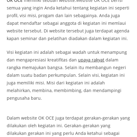
OK OCE
memiliki sebuah website.Website OK OCE berisi
semua yang ingin Anda ketahui tentang kegiatan ini seperti
profil, visi misi, progam dan lain sebagainya. Anda juga
dapat mendaftar sebagai anggota di kegiatan ini memlaui
website tersebut. Di website tersebut juga terdapat agenda
kapan seminar dan pelatihan diadakan dalam kegiatan ini.
Visi kegiatan ini adalah sebagai wadah untuk menampung
dan mengapresiasi kreatifitas dan
upaya rakyat
dalam
rangka memajukan bangsa. Selain itu membangun negeri
dalam suatu badan perkumpulan. Selain visi, kegiatan ini
juga memiliki misi. Misi dari kegiatan ini adalah
melahirkan, membina, membimbing, dan mendampingi
pengusaha baru.
Dalam website OK OCE juga terdapat gerakan-gerakan yang
dilakukan oleh kegiatan ini. Gerakan-gerakan yang
dilakukan gerakan ini yang perlu Anda ketahui sebagai