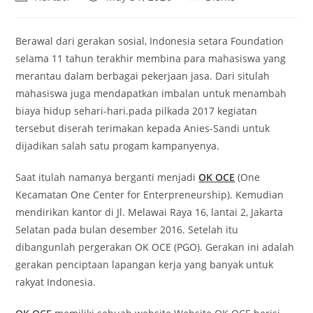
author:
published:
category:
Berawal dari gerakan sosial, Indonesia setara Foundation
selama 11 tahun terakhir membina para mahasiswa yang
merantau dalam berbagai pekerjaan jasa. Dari situlah
mahasiswa juga mendapatkan imbalan untuk menambah
biaya hidup sehari-hari.pada pilkada 2017 kegiatan
tersebut diserah terimakan kepada Anies-Sandi untuk
dijadikan salah satu progam kampanyenya.
Saat itulah namanya berganti menjadi
OK OCE
(One
Kecamatan One Center for Enterpreneurship). Kemudian
mendirikan kantor di Jl. Melawai Raya 16, lantai 2, Jakarta
Selatan pada bulan desember 2016. Setelah itu
dibangunlah pergerakan OK OCE (PGO). Gerakan ini adalah
gerakan penciptaan lapangan kerja yang banyak untuk
rakyat Indonesia.